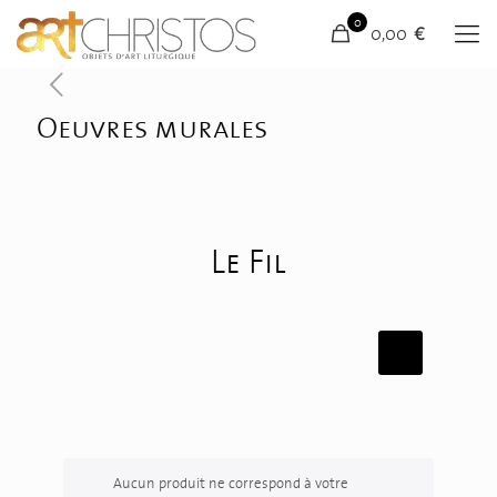
0
0,00 €
Oeuvres murales
Le Fil
Aucun produit ne correspond à votre