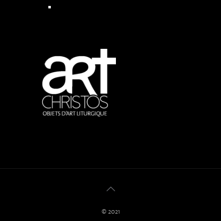
Sautoirs
© 2021