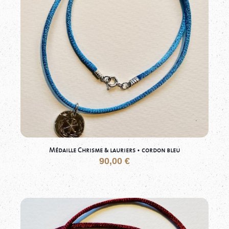
Médaille Chrisme & lauriers • cordon bleu
90,00
€