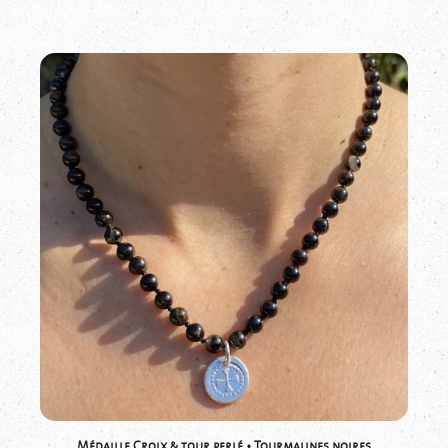
Médaille Croix & tour perlé • Tourmalines noires