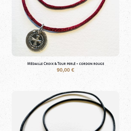
Médaille Croix & Tour perlé • cordon rouge
90,00
€