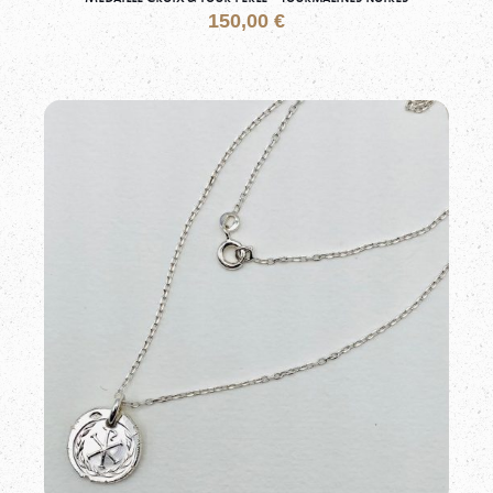
150,00
€