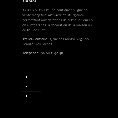
A propos
ARTCHRISTOS est une boutique en ligne de
vente d’objets d’
Art Sacré et Liturgiques
permettant aux chrétiens de pratiquer leur Foi
en s’intégrant à la décoration de la maison ou
du lieu de culte
Atelier-Boutique
: 2, rue de l’Abbaye – 37600
Beaulieu-lès Loches
Téléphone
: 06 60 51 90 48
Accueil
Qui sommes nous
Actualités & Presse