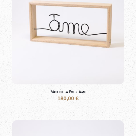
Mot de la Foi • Ame
180,00
€