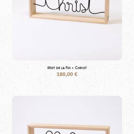
Mot de la Foi • Christ
180,00
€