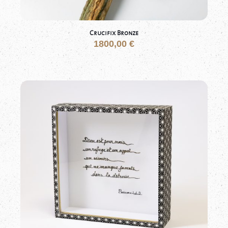
Crucifix Bronze
1800,00
€