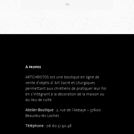
24
A propos
ARTCHRISTOS est une boutique en ligne de
vente d’objets d’
Art Sacré et Liturgiques
permettant aux chrétiens de pratiquer leur Foi
en s’intégrant à la décoration de la maison ou
du lieu de culte
Atelier-Boutique
: 2, rue de l’Abbaye – 37600
Beaulieu-lès Loches
Téléphone
: 06 60 51 90 48