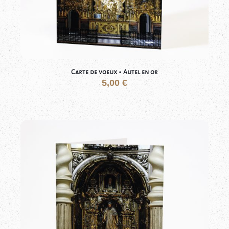
Carte de voeux • Autel en or
5,00
€