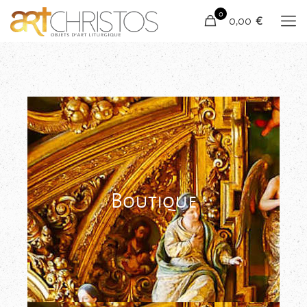
0
0,00 €
Boutique