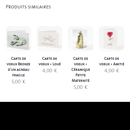
Produits similaires
Carte de
Carte de
Carte de
Carte de
voeux Bronze
voeux • Loué
voeux •
voeux • Amitié
4,00
€
4,00
€
d’un agneau
Céramique
fragile
Petite
5,00
€
Maternité
5,00
€