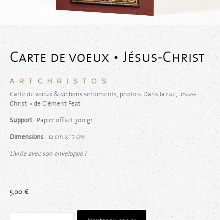
Carte de voeux • Jésus-Christ
ARTCHRISTOS
Carte de voeux & de bons sentiments, photo « Dans la rue, Jésus-
Christ » de Clément Feat
Support
: Papier offset 300 gr
Dimensions
: 12 cm x 17 cm
Livrée avec son enveloppe !
5,00
€