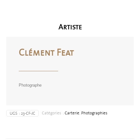
Artiste
Clément Feat
Photographe
Catégories :
Carterie
,
Photographies
UGS :
23-CF-JC