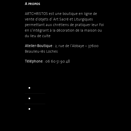
A propos
ARTCHRISTOS est une boutique en ligne de
vente d’objets d’
Art Sacré et Liturgiques
permettant aux chrétiens de pratiquer leur Foi
en s’intégrant à la décoration de la maison ou
du lieu de culte
Atelier-Boutique
: 2, rue de l’Abbaye – 37600
Beaulieu-lès Loches
Téléphone
: 06 60 51 90 48
Accueil
Qui sommes nous
Actualités & Presse