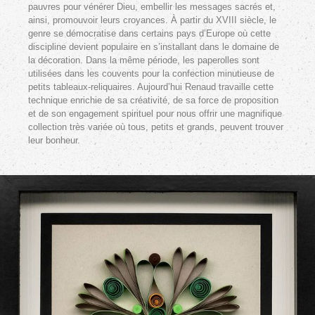
pauvres pour vénérer Dieu, embellir les messages sacrés et,
ainsi, promouvoir leurs croyances. À partir du XVIII siècle, le
genre se démocratise dans certains pays d’Europe où cette
discipline devient populaire en s’installant dans le domaine de
la décoration. Dans la même période, les paperolles sont
utilisées dans les couvents pour la confection minutieuse de
petits tableaux-reliquaires. Aujourd’hui Renaud travaille cette
technique enrichie de sa créativité, de sa force de proposition
et de son engagement spirituel pour nous offrir une magnifique
collection très variée où tous, petits et grands, peuvent trouver
leur bonheur.