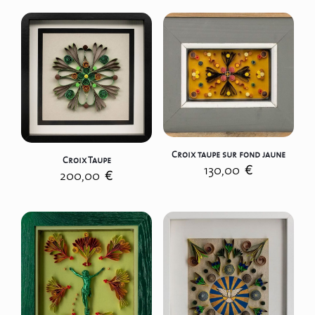
Croix taupe sur fond jaune
Croix Taupe
130,00
€
200,00
€