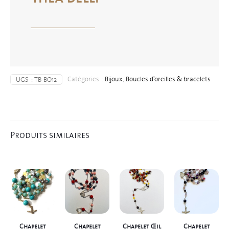
Catégories :
Bijoux
,
Boucles d'oreilles & bracelets
UGS :
TB-BO12
Produits similaires
Chapelet
Chapelet
Chapelet Œil
Chapelet