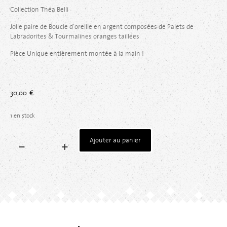
Collection Théa Belli
Jolie paire de Boucle d’oreille en argent composées de Palets de
Labradorites & Tourmalines oranges taillées
Pièce Unique entièrement montée à la main !
30,00
€
1 en stock
Ajouter au panier