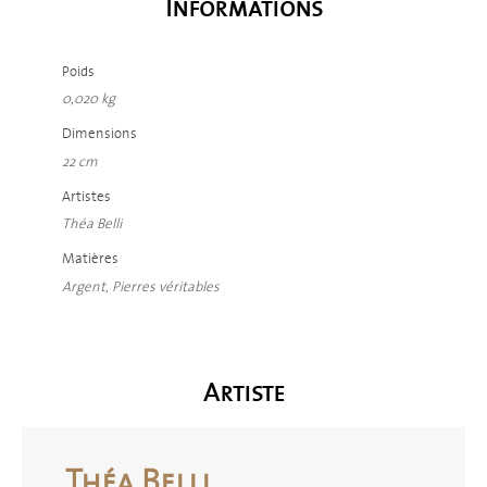
Informations
Poids
0,020 kg
Dimensions
22 cm
Artistes
Théa Belli
Matières
Argent, Pierres véritables
Artiste
Théa Belli