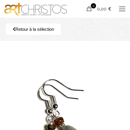
0
0,00 €
Retour à la sélection