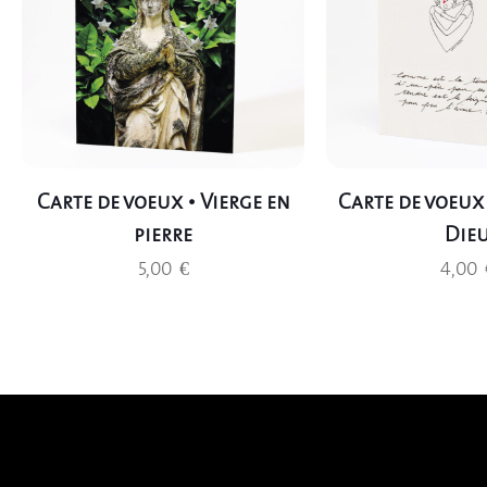
Carte de voeux • Vierge en
Carte de voeux
pierre
Die
5,00
€
4,00