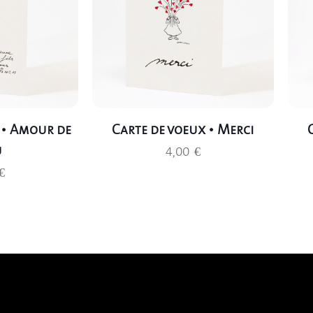
 • Amour de
Carte de voeux • Merci
u
4,00
€
€