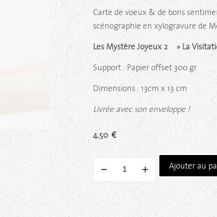
Carte de voeux & de bons sentimen
scénographie en xylogravure de Mo
Les Mystère Joyeux 2 » La Visitat
Support : Papier offset 300 gr
Dimensions : 13cm x 13 cm
Livrée avec son enveloppe !
4,50
€
Ajouter au pa