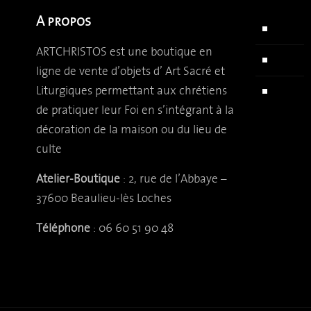
A propos
Accuei
ARTCHRISTOS est une boutique en
Qui s
ligne de vente d’objets d’
Art Sacré et
Liturgiques permettant aux chrétiens
Actual
de pratiquer leur Foi en s’intégrant à la
décoration de la maison ou du lieu de
culte
Atelier-Boutique
: 2, rue de l’Abbaye –
37600 Beaulieu-lès Loches
Téléphone
: 06 60 51 90 48