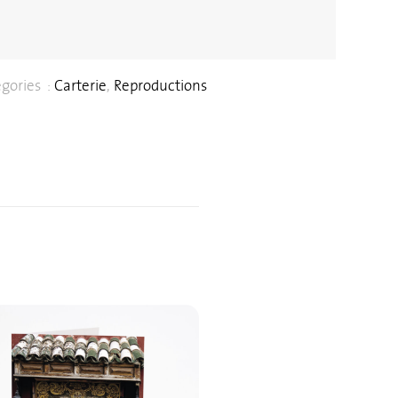
gories :
Carterie
,
Reproductions