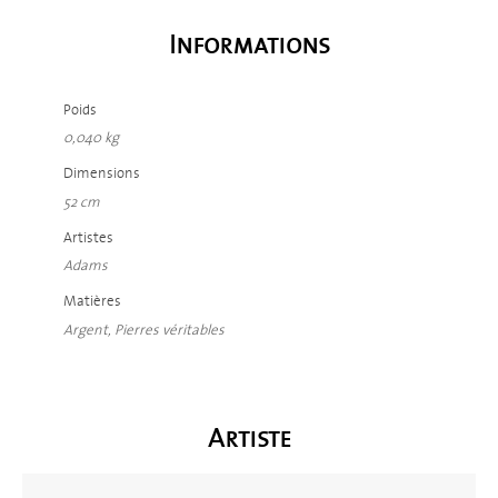
Informations
Poids
0,040 kg
Dimensions
52 cm
Artistes
Adams
Matières
Argent, Pierres véritables
Artiste