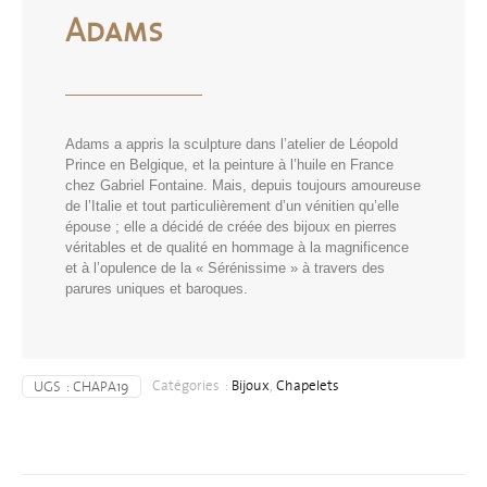
Adams
Adams a appris la sculpture dans l’atelier de Léopold
Prince en Belgique, et la peinture à l’huile en France
chez Gabriel Fontaine. Mais, depuis toujours amoureuse
de l’Italie et tout particulièrement d’un vénitien qu’elle
épouse ; elle a décidé de créée des bijoux en pierres
véritables et de qualité en hommage à la magnificence
et à l’opulence de la « Sérénissime » à travers des
parures uniques et baroques.
Catégories :
Bijoux
,
Chapelets
UGS :
CHAPA19