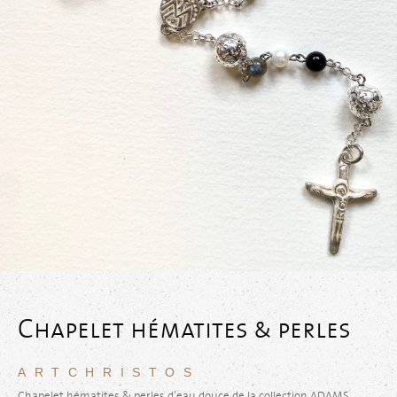
Chapelet hématites & perles
ARTCHRISTOS
Chapelet hématites & perles d’eau douce de la collection ADAMS