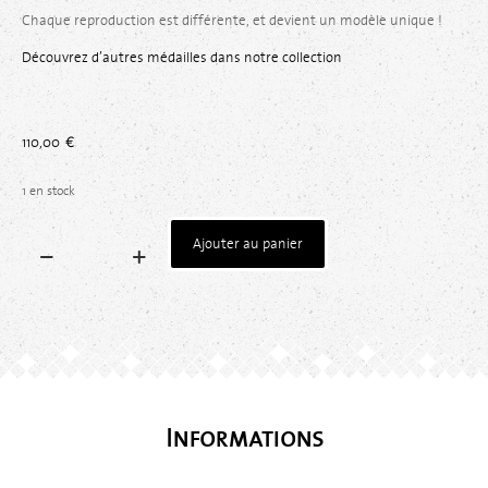
Chaque reproduction est différente, et devient un modèle unique !
Découvrez d’autres médailles dans notre collection
110,00
€
1 en stock
Ajouter au panier
Informations