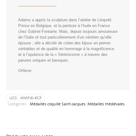
Adams a appris la sculpture dans l’atelier de Léopold
Prince en Belgique, et la peinture à l’huile en France
chez Gabriel Fontaine. Mais, depuis toujours amoureuse
de l’Italie et tout particulièrement d’un vénitien qu’elle
épouse ; elle a décidé de créée des bijoux en pierres
véritables et de qualité en hommage à la magnificence
et à l’opulence de la « Sérénissime » à travers des
parures uniques et baroques.
Orfèvre
UGS :
MMF16•RCP
Catégories :
Médailles coquille Saint-Jacques
,
Médailles médiévales