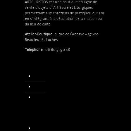
ARTCHRISTOS est une boutique en ligne de
vente d’objets d’
Art Sacré et Liturgiques
permettant aux chrétiens de pratiquer leur Foi
en s’intégrant à la décoration de la maison ou
du lieu de culte
Atelier-Boutique
: 2, rue de l’Abbaye – 37600
Beaulieu-lès Loches
Téléphone
: 06 60 51 90 48
Accueil
Qui sommes nous
Actualités & Presse
Chapelets