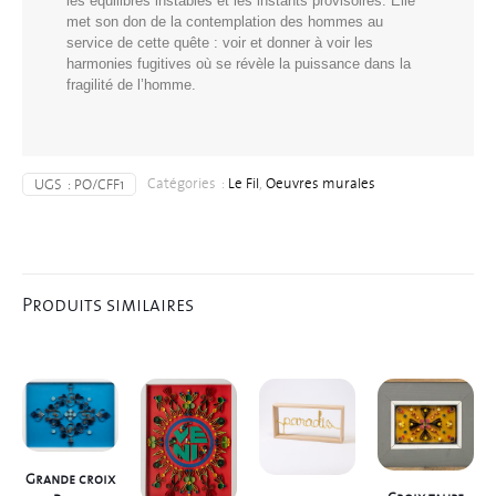
les équilibres instables et les instants provisoires. Elle
met son don de la contemplation des hommes au
service de cette quête : voir et donner à voir les
harmonies fugitives où se révèle la puissance dans la
fragilité de l’homme.
Catégories :
Le Fil
,
Oeuvres murales
UGS :
PO/CFF1
Produits similaires
Grande croix