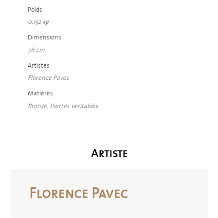
Poids
0,132 kg
Dimensions
56 cm
Artistes
Florence Pavec
Matières
Bronze, Pierres véritables
Artiste
Florence Pavec