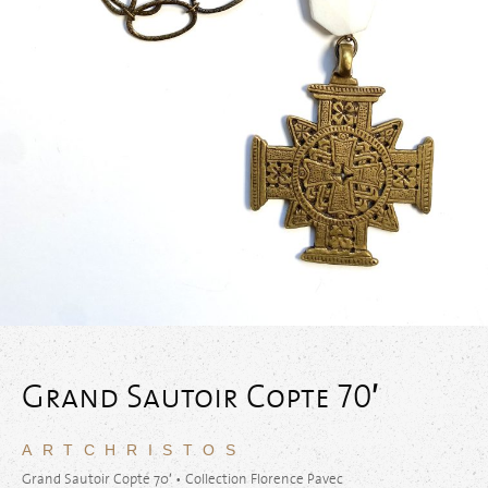
Grand Sautoir Copte 70′
ARTCHRISTOS
Grand Sautoir Copte 70′ • Collection Florence Pavec