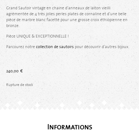
Grand Sautoir vintage en chaine d’anneaux de laiton vieilli
agrémentée de 4 très jolies perles plates de cornaline et d’une belle
pièce de marbre blanc facetté pour une grosse croix éthiopienne en
bronze.
Pièce UNIQUE & EXCEPTIONNELLE !
Parcourez notre
collection de sautoirs
pour découvrir d’autres bijoux.
240,00
€
Rupture de stock
Informations