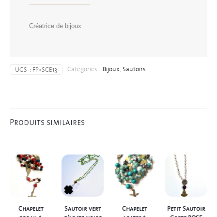
Créatrice de bijoux
Catégories :
Bijoux
,
Sautoirs
UGS :
FP•SCE13
Produits similaires
Chapelet
Sautoir vert
Chapelet
Petit Sautoir