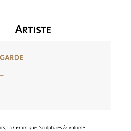
Artiste
agarde
irs
,
La Céramique
,
Sculptures & Volume