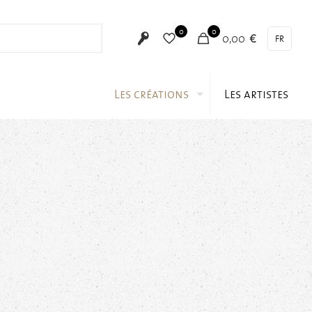
0
0
0,00 €
FR
Les créations
Les artistes