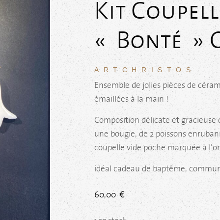
Kit Coupell
« Bonté » 
ARTCHRISTOS
Ensemble de jolies pièces de céram
émaillées à la main !
Composition délicate et gracieuse 
une bougie, de 2 poissons enruban
coupelle vide poche marquée à l’o
idéal cadeau de baptême, commun
60,00
€