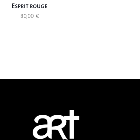
Esprit rouge
80,00
€