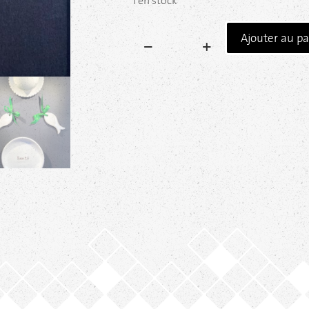
1 en stock
Ajouter au pa