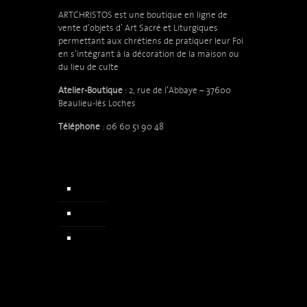
ARTCHRISTOS est une boutique en ligne de
vente d’objets d’
Art Sacré et Liturgiques
permettant aux chrétiens de pratiquer leur Foi
en s’intégrant à la décoration de la maison ou
du lieu de culte
Atelier-Boutique
: 2, rue de l’Abbaye – 37600
Beaulieu-lès Loches
Téléphone
: 06 60 51 90 48
Accueil
Qui sommes nous
Actualités & Presse