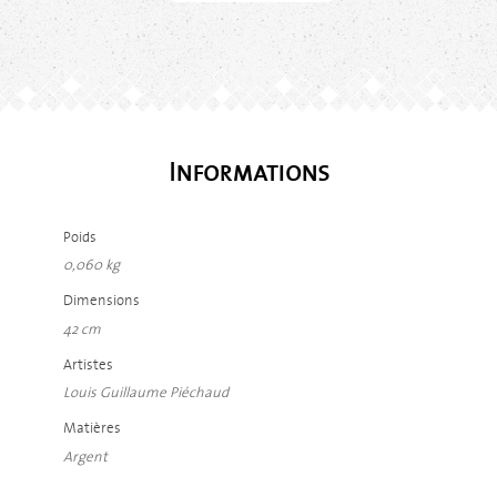
Informations
Poids
0,060 kg
Dimensions
42 cm
Artistes
Louis Guillaume Piéchaud
Matières
Argent