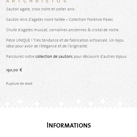
ARTCHRISTOS
Sautoir agate, croix noire et collier anis :
Sautoir Anis d’agates noire taillée • Collection Florence Pavec
Chute d’agates muscat, cornalines anciennes & cristal de roche.
Pièce UNIQUE ! Très tendance et de fabrication artisanale. Un bijou
idéal pour avoir de l’élégance et de l’originalité.
Parcourez notre
collection de sautoirs
pour découvrir d’autres bijoux.
190,00
€
Rupture de stock
Informations