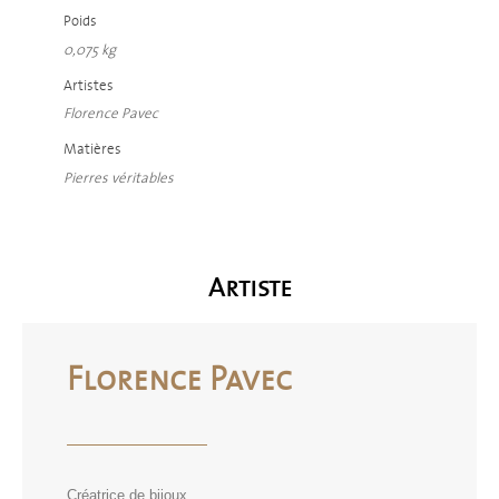
Poids
0,075 kg
Artistes
Florence Pavec
Matières
Pierres véritables
Artiste
Florence Pavec
Créatrice de bijoux