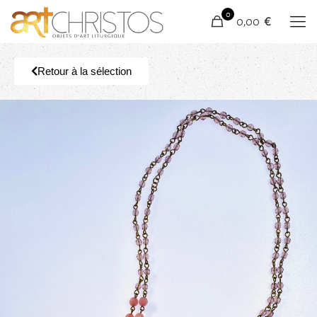
0
0,00 €
Retour à la sélection