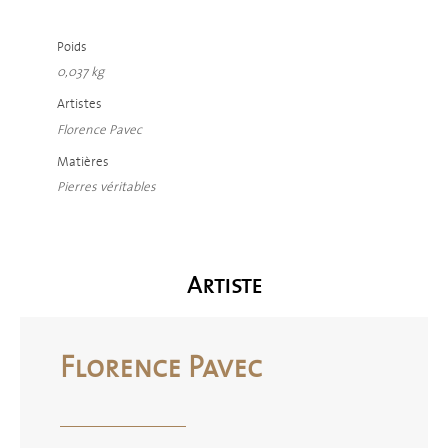
Poids
0,037 kg
Artistes
Florence Pavec
Matières
Pierres véritables
Artiste
Florence Pavec